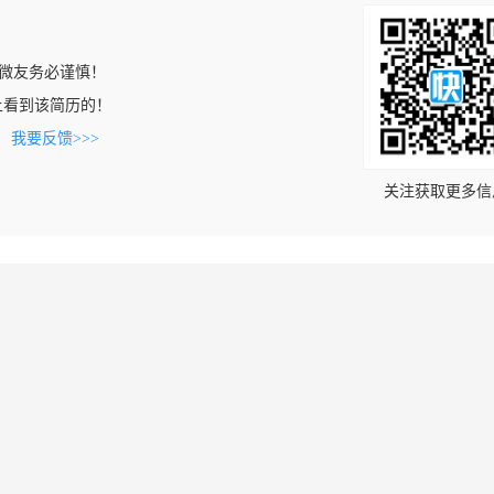
微友务必谨慎！
com上看到该简历的！
。
我要反馈>>>
关注获取更多信