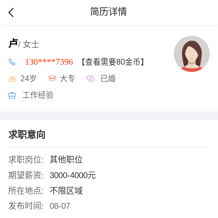
简历详情
卢
/ 女士
130****7396
【查看需要80金币】
24岁
大专
已婚
工作经验
求职意向
求职岗位:
其他职位
期望薪资:
3000-4000元
所在地点:
不限区域
发布时间:
08-07