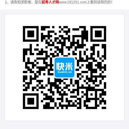
2、请告知求职者，是在
延寿人才网
www.191251.com上看到该简历的！